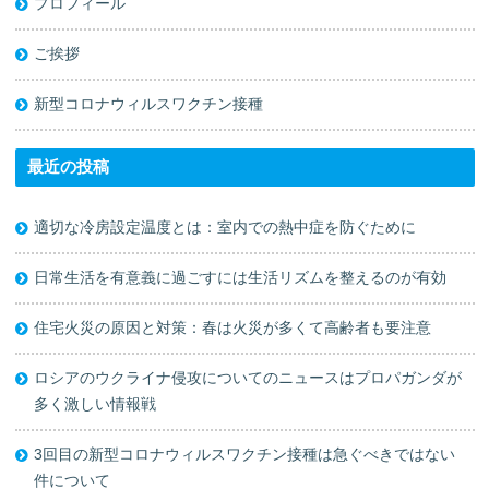
プロフィール
ご挨拶
新型コロナウィルスワクチン接種
最近の投稿
適切な冷房設定温度とは：室内での熱中症を防ぐために
日常生活を有意義に過ごすには生活リズムを整えるのが有効
住宅火災の原因と対策：春は火災が多くて高齢者も要注意
ロシアのウクライナ侵攻についてのニュースはプロパガンダが
多く激しい情報戦
3回目の新型コロナウィルスワクチン接種は急ぐべきではない
件について