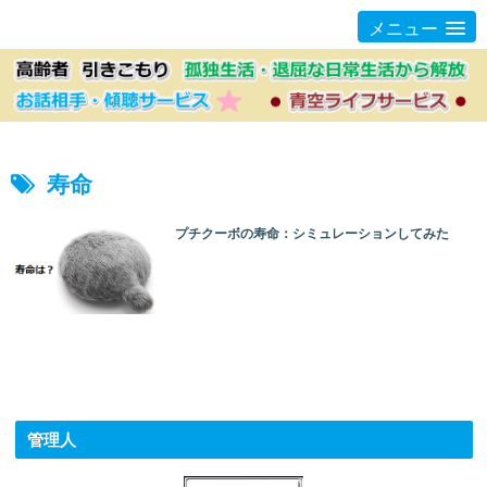
メニュー
寿命
プチクーボの寿命：シミュレーションしてみた
管理人