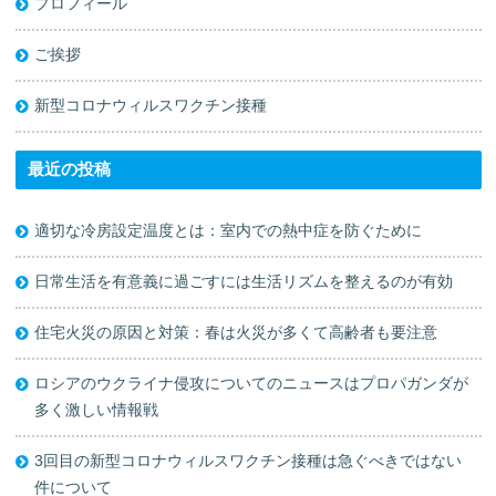
プロフィール
ご挨拶
新型コロナウィルスワクチン接種
最近の投稿
適切な冷房設定温度とは：室内での熱中症を防ぐために
日常生活を有意義に過ごすには生活リズムを整えるのが有効
住宅火災の原因と対策：春は火災が多くて高齢者も要注意
ロシアのウクライナ侵攻についてのニュースはプロパガンダが
多く激しい情報戦
3回目の新型コロナウィルスワクチン接種は急ぐべきではない
件について