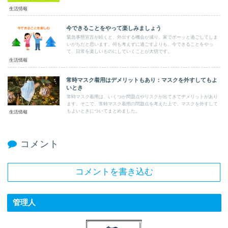
生活情報
今できることをやって楽しみましょう
緊急事態宣言が続くと、外出する機会が減り、家でボーッと過ごしてしま
いがちだと思います。何も考えずに過ごすよりも、今できることをやっ
て、日常を楽しいものにしていくことが大切です。
生活情報
常時マスク着用はデメリットもあり：マスクを外すしてもよ
いとき
常時マスク着用は、いくつか問題点やリスクが出てきてデメリットがあり
ます。そこで、常時マスク着用の問題点を考えた上で、マスクを外すして
もよいときについてまとめました。
生活情報
コメント
コメントを書き込む
管理人