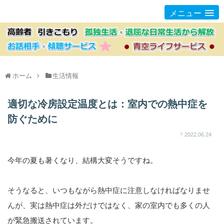
メニュー
ホーム
生活情報
適切な冷房設定温度とは：室内での熱中症を
防ぐために
2022.06.24
今年の夏も暑くなり、結構大変そうですね。
そうなると、いつもながら熱中症に注意しなければなりませ
んが、実は熱中症は外だけではなく、家の室内でも多くの人
が緊急搬送されています。