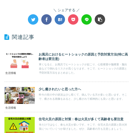
シェアする
関連記事
お風呂におけるヒートショックの原因と予防対策方法(特に高
齢者は要注意)
寒くなると、お風呂でヒートショックが起こり、心筋梗塞や脳梗塞・脳出
血などで倒れるリスクが高くなります。そこで、ヒートショックの原因と
予防対策方法をまとめました。
生活情報
少し癒されたいと思った方へ
昨今の世の中の状況は少し暗くて、病んでいる方が多いと思います。そこ
で、癒される画像をみると、少し癒されて精神的にも良いと思います。
生活情報
住宅火災の原因と対策：春は火災が多くて高齢者も要注意
冬だけではなく、春も火災が多いです。そこで、住宅火災の原因と防火対
策についていくつか挙げました。ぜひ、高齢者の方も注意しましょう。