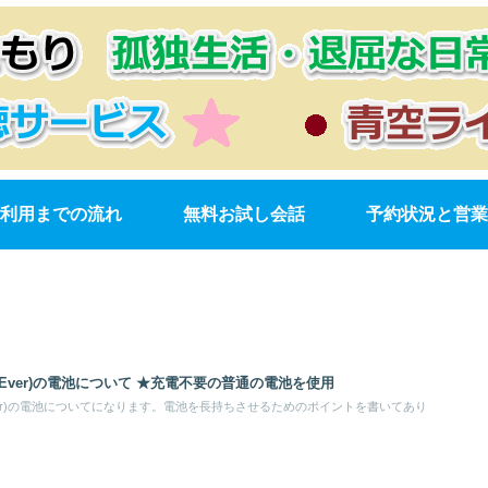
利用までの流れ
無料お試し会話
予約状況と営業
wEver)の電池について ★充電不要の普通の電池を使用
Ever)の電池についてになります。電池を長持ちさせるためのポイントを書いてあり