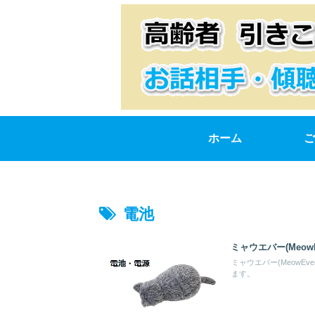
ホーム
ご
電池
ミャウエバー(Meo
ミャウエバー(Meow
ます。