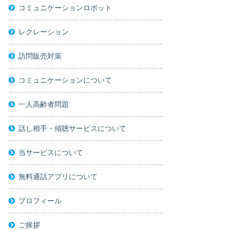
コミュニケーションロボット
レクレーション
訪問販売対策
コミュニケーションについて
一人高齢者問題
話し相手・傾聴サービスについて
当サービスについて
無料通話アプリについて
プロフィール
ご挨拶