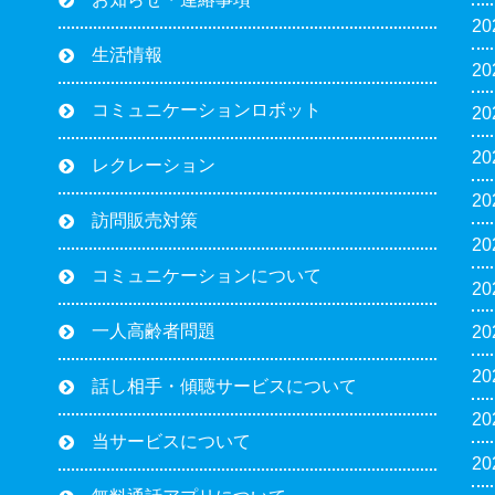
2
生活情報
2
コミュニケーションロボット
2
2
レクレーション
2
訪問販売対策
2
コミュニケーションについて
2
一人高齢者問題
2
2
話し相手・傾聴サービスについて
2
当サービスについて
2