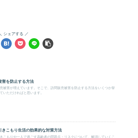
シェアする
被害を防止する方法
売被害が増えています。そこで、訪問販売被害を防止する方法をいくつか挙
ていただければと思います。
引きこもり生活の効果的な対策方法
きこもりや一人で過ごす高齢者の問題点・リスクについて、解消していくこ