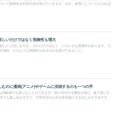
ついて効果的な対策方法を挙げていきます。ぜひ、参考にしていただければ
寂しいだけではなく危険性も増大
寂しいと思いますが、それだけではなく、いろいろな危険性があります。そ
す場合、どのような危険性があるのかを挙げてみました。
しむのに漫画(アニメ)やゲームに没頭するのも一つの手
ムは高齢者でも楽しむことができます。特に外出する機会が減り、家で過ごす
宅でも楽しめますので、日常生活や人生を有意義にするのにおすすめです。