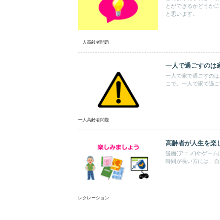
とができるかどうかに
と思います。
一人高齢者問題
一人で過ごすのは
一人で家で過ごすのは
こで、一人で家で過ご
一人高齢者問題
高齢者が人生を楽
漫画(アニメ)やゲー
時間が長い方には、自
レクレーション