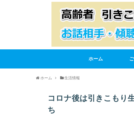
ホーム
ご
ホーム
生活情報
コロナ後は引きこもり
ち