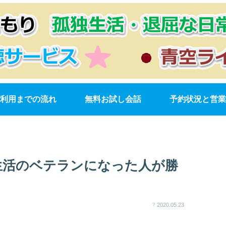
利用までの流れ
無料お試し会話
予約状況と営業
生活のベテランになった人が勝
2020.05.23