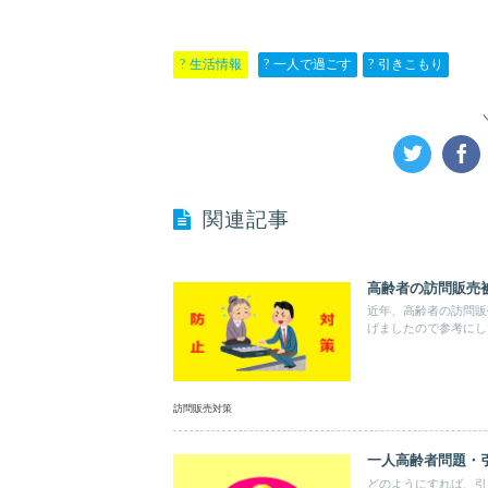
生活情報
一人で過ごす
引きこもり
関連記事
高齢者の訪問販売
近年、高齢者の訪問販
げましたので参考にし
訪問販売対策
一人高齢者問題・
どのようにすれば、引