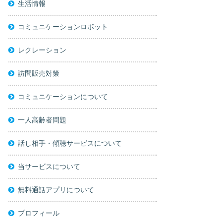
生活情報
コミュニケーションロボット
レクレーション
訪問販売対策
コミュニケーションについて
一人高齢者問題
話し相手・傾聴サービスについて
当サービスについて
無料通話アプリについて
プロフィール