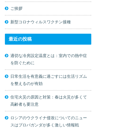
ご挨拶
新型コロナウィルスワクチン接種
最近の投稿
適切な冷房設定温度とは：室内での熱中症
を防ぐために
日常生活を有意義に過ごすには生活リズム
を整えるのが有効
住宅火災の原因と対策：春は火災が多くて
高齢者も要注意
ロシアのウクライナ侵攻についてのニュー
スはプロパガンダが多く激しい情報戦