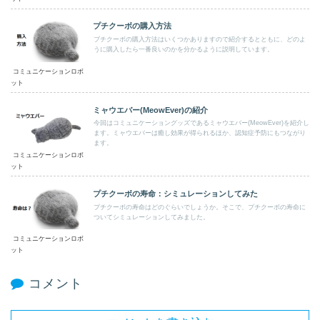
プチクーボの購入方法
ブチクーボの購入方法はいくつかありますので紹介するとともに、どのよ
うに購入したら一番良いのかを分かるように説明しています。
コミュニケーションロボ
ット
ミャウエバー(MeowEver)の紹介
今回はコミュニケーショングッズであるミャウエバー(MeowEver)を紹介し
ます。ミャウエバーは癒し効果が得られるほか、認知症予防にもつながり
ます。
コミュニケーションロボ
ット
プチクーボの寿命：シミュレーションしてみた
プチクーボの寿命はどのぐらいでしょうか。そこで、プチクーボの寿命に
ついてシミュレーションしてみました。
コミュニケーションロボ
ット
コメント