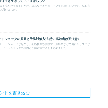
者は生き生きしていてすばらしい
多く見かけてきましたが、みんな生き生きしていてすばらしいです。私も見
と思いました。
ートショックの原因と予防対策方法(特に高齢者は要注意)
ヒートショックが起こり、心筋梗塞や脳梗塞・脳出血などで倒れるリスクが
、ヒートショックの原因と予防対策方法をまとめました。
ントを書き込む