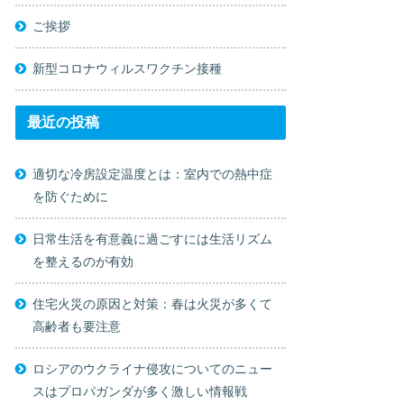
ご挨拶
新型コロナウィルスワクチン接種
最近の投稿
適切な冷房設定温度とは：室内での熱中症
を防ぐために
日常生活を有意義に過ごすには生活リズム
を整えるのが有効
住宅火災の原因と対策：春は火災が多くて
高齢者も要注意
ロシアのウクライナ侵攻についてのニュー
スはプロパガンダが多く激しい情報戦