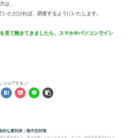
方は、
していただければ、調査するようにいたします。
を見て飽きてきましたら、スマホやパソコンでイン
シェアする
本格的な夏到来：熱中症対策
的な夏を迎えて、暑さが厳しくなってきます。そこで、熱中症対策を行なう