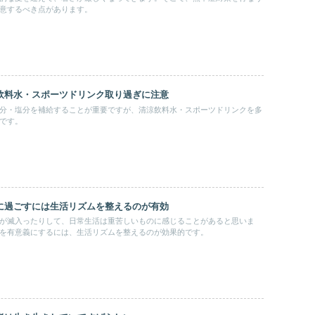
意するべき点があります。
飲料水・スポーツドリンク取り過ぎに注意
分・塩分を補給することが重要ですが、清涼飲料水・スポーツドリンクを多
です。
に過ごすには生活リズムを整えるのが有効
が滅入ったりして、日常生活は重苦しいものに感じることがあると思いま
を有意義にするには、生活リズムを整えるのが効果的です。