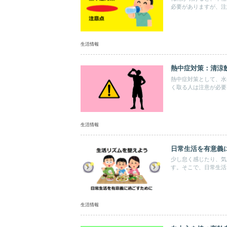
必要がありますが、注
生活情報
熱中症対策：清涼
熱中症対策として、水
く取る人は注意が必要
生活情報
日常生活を有意義
少し怠く感じたり、気
す。そこで、日常生活
生活情報