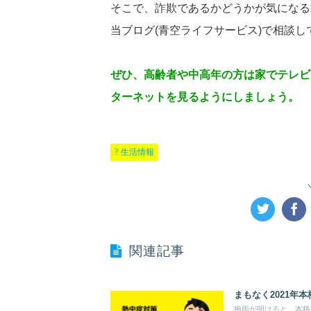
そこで、詐欺であるかどうかが気になる
当ブログ(青空ライフサービス)で相談
ぜひ、高齢者や中高年の方は家でテレビ
ターネットを見るようにしましょう。
生活情報
関連記事
まもなく2021年
梅雨が明けると、本格