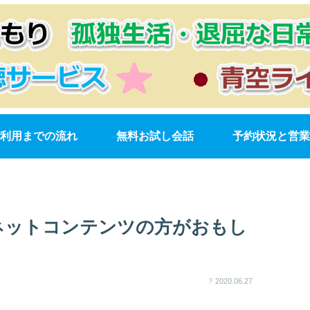
利用までの流れ
無料お試し会話
予約状況と営業
ネットコンテンツの方がおもし
2020.06.27