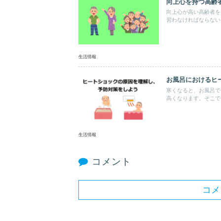
向上心を持つ高齢
向上心が高い高齢者を
習わなければならない
生活情報
お風呂におけるヒ
寒くなると、お風呂で
高くなります。そこで
生活情報
コメント
コメ