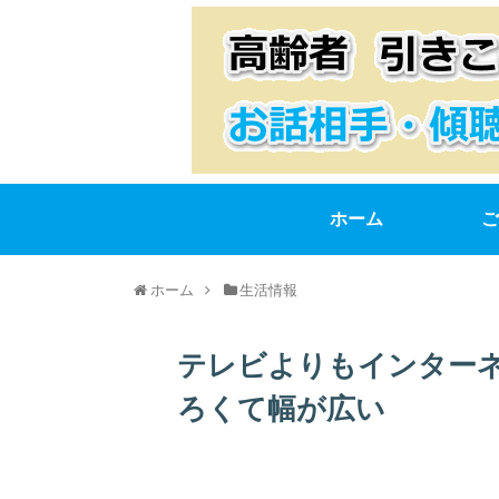
ホーム
ご
ホーム
生活情報
テレビよりもインター
ろくて幅が広い