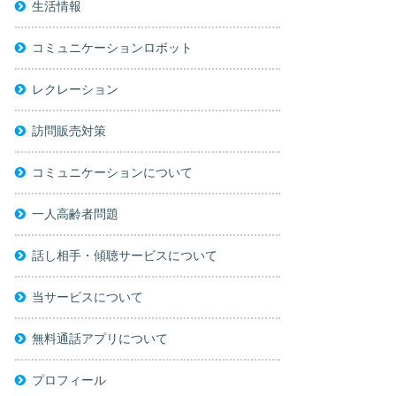
生活情報
コミュニケーションロボット
レクレーション
訪問販売対策
コミュニケーションについて
一人高齢者問題
話し相手・傾聴サービスについて
当サービスについて
無料通話アプリについて
プロフィール